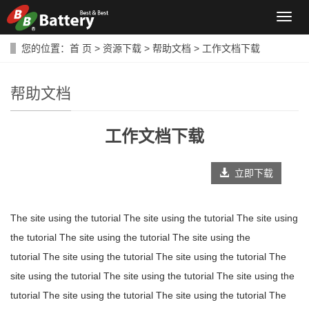
导
航
菜
您的位置：
首 页
>
资源下载
>
帮助文档
> 工作文档下载
单
帮助文档
工作文档下载
立即下载
The site using the tutorial The site using the tutorial The site using
the tutorial The site using the tutorial The site using the
tutorial The site using the tutorial The site using the tutorial The
site using the tutorial The site using the tutorial The site using the
tutorial The site using the tutorial The site using the tutorial The