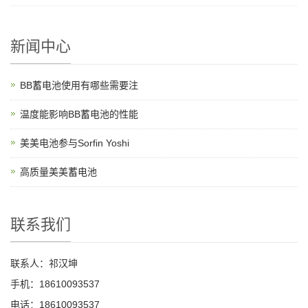
新闻中心
BB蓄电池使用有哪些需要注
温度能影响BB蓄电池的性能
美美电池参与Sorfin Yoshi
高质量美美蓄电池
联系我们
联系人：祁汉坤
手机：18610093537
电话：18610093537