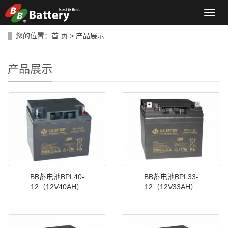
导
航
菜
您的位置：
首 页
>
产品展示
单
产品展示
BB蓄电池BPL40-
BB蓄电池BPL33-
12（12V40AH）
12（12V33AH）