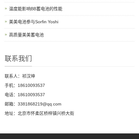
温度能影响BB蓄电池的性能
美美电池参与Sorfin Yoshi
高质量美美蓄电池
联系我们
联系人：祁汉坤
手机：18610093537
电话：18610093537
邮箱：3381868219@qq.com
地址：北京市怀柔区桥梓镇兴桥大街