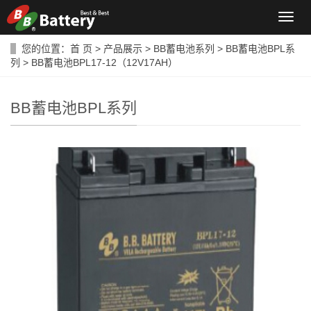
导
航
菜
您的位置：
首 页
>
产品展示
>
BB蓄电池系列
>
BB蓄电池BPL系
单
列
> BB蓄电池BPL17-12（12V17AH）
BB蓄电池BPL系列