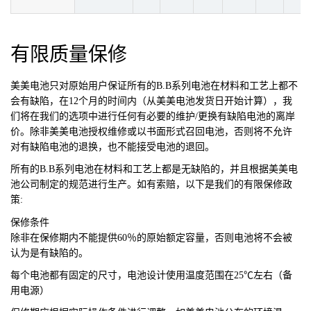
有限质量保修
美美电池
只对原始用户保证所有的B.B系列电池在材料和工艺上都不
会有缺陷，在12个月的时间内（从美美电池发货日开始计算），我
们将在我们的选项中进行任何有必要的维护/更换有缺陷电池的离岸
价。除非美美电池授权维修或以书面形式召回电池，否则将不允许
对有缺陷电池的退换，也不能接受电池的退回。
所有的B.B系列电池在材料和工艺上都是无缺陷的，并且根据美美电
池公司制定的规范进行生产。如有索赔，以下是我们的有限保修政
策:
保修条件
除非在保修期内不能提供60％的原始额定容量，否则电池将不会被
认为是有缺陷的。
每个电池都有固定的尺寸，电池设计使用温度范围在25℃左右（备
用电源）