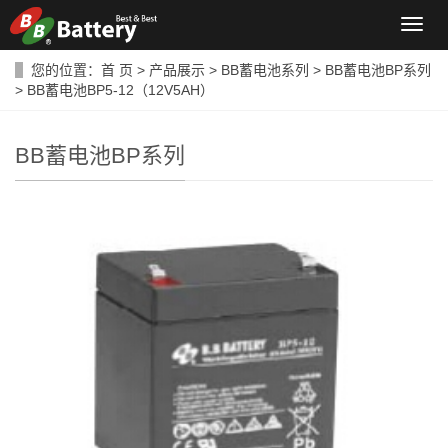
导
航
菜
您的位置：
首 页
>
产品展示
>
BB蓄电池系列
>
BB蓄电池BP系列
单
> BB蓄电池BP5-12（12V5AH）
BB蓄电池BP系列