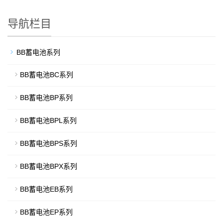
导航栏目
BB蓄电池系列
BB蓄电池BC系列
BB蓄电池BP系列
BB蓄电池BPL系列
BB蓄电池BPS系列
BB蓄电池BPX系列
BB蓄电池EB系列
BB蓄电池EP系列