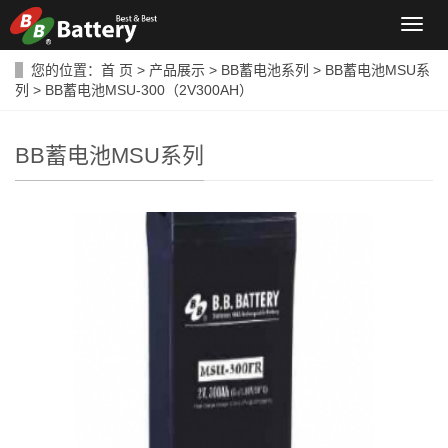
导
航
菜
您的位置：
首 页
>
产品展示
>
BB蓄电池系列
>
BB蓄电池MSU系
单
列
> BB蓄电池MSU-300（2V300AH）
BB蓄电池MSU系列