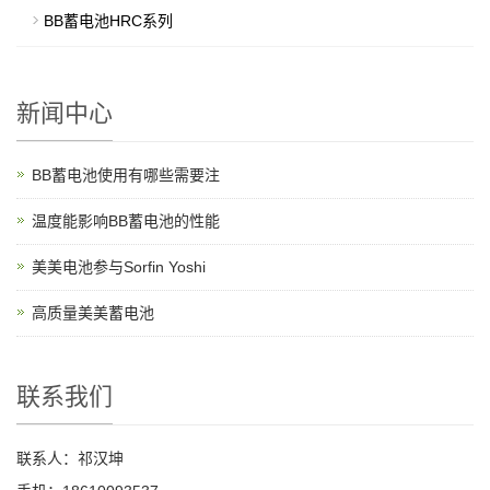
BB蓄电池HRC系列
新闻中心
BB蓄电池使用有哪些需要注
温度能影响BB蓄电池的性能
美美电池参与Sorfin Yoshi
高质量美美蓄电池
联系我们
联系人：祁汉坤