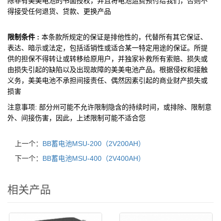
除非有美美电池的书面授权，并且将电池运费预付给我们，否则不
得接受任何退货、贷款、更换产品
限制条件 :
本条款所规定的保证是排他性的，代替所有其它保证、
表达、暗示或法定，包括适销性或适合某一特定用途的保证。所提
供的担保不得转让或转移给原用户，并独家补救所有索赔、损失或
由损失引起的缺陷以及出现故障的美美电池产品。根据侵权和接触
义务，美美电池不承担间接责任、偶然因素引起的商业财产损失或
损害
注意事项:
部分州可能不允许限制隐含的持续时间，或排除、限制意
外、间接伤害，因此，上述限制可能不适合您
上一个：
BB蓄电池MSU-200（2V200AH）
下一个：
BB蓄电池MSU-400（2V400AH）
相关产品