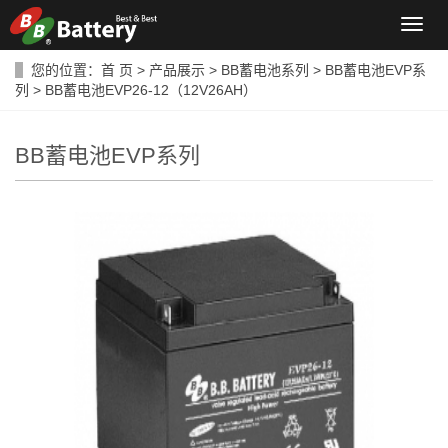
导
航
菜
您的位置：
首 页
>
产品展示
>
BB蓄电池系列
>
BB蓄电池EVP系
单
列
> BB蓄电池EVP26-12（12V26AH）
BB蓄电池EVP系列