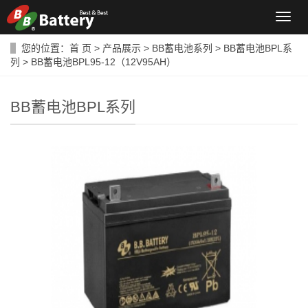
导
航
菜
您的位置：
首 页
>
产品展示
>
BB蓄电池系列
>
BB蓄电池BPL系
单
列
> BB蓄电池BPL95-12（12V95AH）
BB蓄电池BPL系列