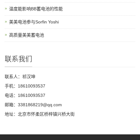
温度能影响BB蓄电池的性能
美美电池参与Sorfin Yoshi
高质量美美蓄电池
联系我们
联系人：祁汉坤
手机：18610093537
电话：18610093537
邮箱：3381868219@qq.com
地址：北京市怀柔区桥梓镇兴桥大街