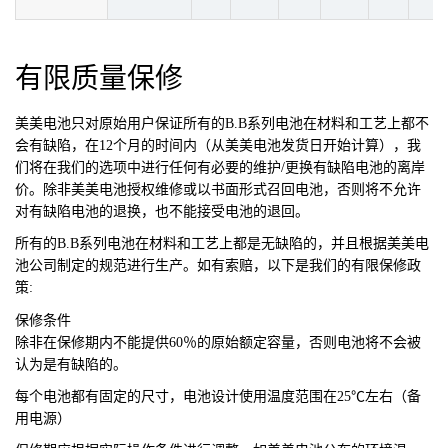
有限质量保修
美美电池
只对原始用户保证所有的B.B系列电池在材料和工艺上都不
会有缺陷，在12个月的时间内（从美美电池发货日开始计算），我
们将在我们的选项中进行任何有必要的维护/更换有缺陷电池的离岸
价。除非美美电池授权维修或以书面形式召回电池，否则将不允许
对有缺陷电池的退换，也不能接受电池的退回。
所有的B.B系列电池在材料和工艺上都是无缺陷的，并且根据美美电
池公司制定的规范进行生产。如有索赔，以下是我们的有限保修政
策:
保修条件
除非在保修期内不能提供60％的原始额定容量，否则电池将不会被
认为是有缺陷的。
每个电池都有固定的尺寸，电池设计使用温度范围在25℃左右（备
用电源）