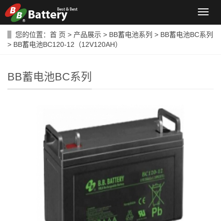
导
航
菜
您的位置：
首 页
>
产品展示
>
BB蓄电池系列
>
BB蓄电池BC系列
单
> BB蓄电池BC120-12（12V120AH）
BB蓄电池BC系列