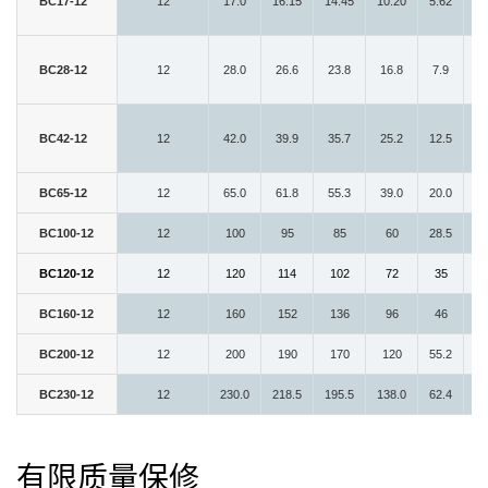
BC17-12
12
17.0
16.15
14.45
10.20
5.62
18
BC28-12
12
28.0
26.6
23.8
16.8
7.9
17
BC42-12
12
42.0
39.9
35.7
25.2
12.5
19
BC65-12
12
65.0
61.8
55.3
39.0
20.0
35
BC100-12
12
100
95
85
60
28.5
32
BC120-12
12
120
114
102
72
35
40
BC160-12
12
160
152
136
96
46
48
BC200-12
12
200
190
170
120
55.2
52
BC230-12
12
230.0
218.5
195.5
138.0
62.4
52
有限质量保修