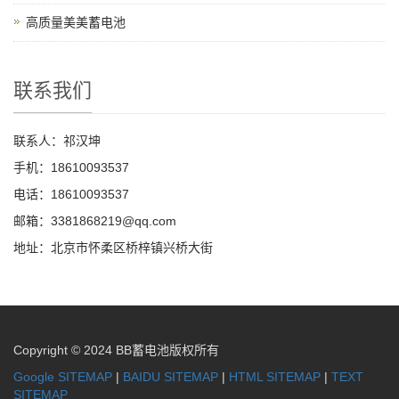
高质量美美蓄电池
联系我们
联系人：祁汉坤
手机：18610093537
电话：18610093537
邮箱：3381868219@qq.com
地址：北京市怀柔区桥梓镇兴桥大街
Copyright © 2024 BB蓄电池版权所有
Google SITEMAP
|
BAIDU SITEMAP
|
HTML SITEMAP
|
TEXT
SITEMAP