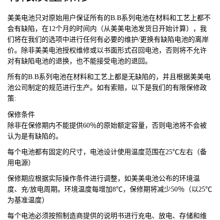
美美电池
只对原始用户保证所有的B.B系列电池在材料和工艺上都不
会有缺陷，在12个月的时间内（从美美电池发货日开始计算），我
们将在我们的选项中进行任何有必要的维护/更换有缺陷电池的离岸
价。除非美美电池授权维修或以书面形式召回电池，否则将不允许
对有缺陷电池的退换，也不能接受电池的退回。
所有的B.B系列电池在材料和工艺上都是无缺陷的，并且根据美美电
池公司制定的规范进行生产。如有索赔，以下是我们的有限保修政
策:
保修条件
除非在保修期内不能提供60％的原始额定容量，否则电池将不会被
认为是有缺陷的。
每个电池都有固定的尺寸，电池设计使用温度范围在25℃左右（备
用电源）
保修期应根据实际操作条件进行调整，如美美电池公布的环境温
度、充/放电周期。环境温度每增加8℃，保修期将减少50％（以25℃
为基准温度）
每个电池必须按照制造商提供的说明书进行充电、放电、存储和维